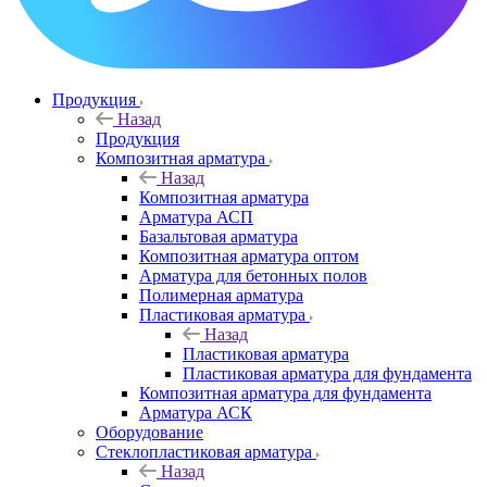
Продукция
Назад
Продукция
Композитная арматура
Назад
Композитная арматура
Арматура АСП
Базальтовая арматура
Композитная арматура оптом
Арматура для бетонных полов
Полимерная арматура
Пластиковая арматура
Назад
Пластиковая арматура
Пластиковая арматура для фундамента
Композитная арматура для фундамента
Арматура АСК
Оборудование
Cтеклопластиковая арматура
Назад