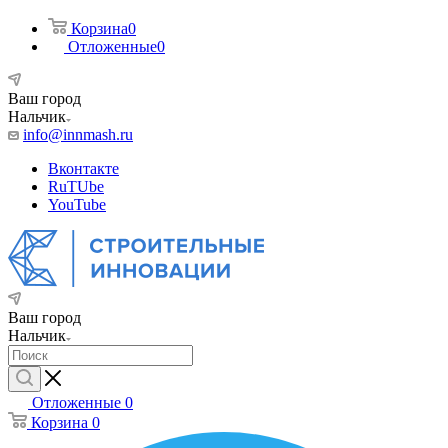
Корзина
0
Отложенные
0
Ваш город
Нальчик
info@innmash.ru
Вконтакте
RuTUbe
YouTube
Ваш город
Нальчик
Отложенные
0
Корзина
0