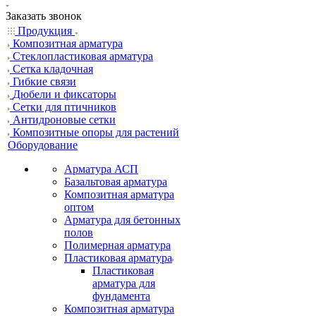
Заказать звонок
Продукция
Композитная арматура
Cтеклопластиковая арматура
Сетка кладочная
Гибкие связи
Дюбели и фиксаторы
Сетки для птичников
Антидроновые сетки
Композитные опоры для растений
Оборудование
Арматура АСП
Базальтовая арматура
Композитная арматура
оптом
Арматура для бетонных
полов
Полимерная арматура
Пластиковая арматура
Пластиковая
арматура для
фундамента
Композитная арматура