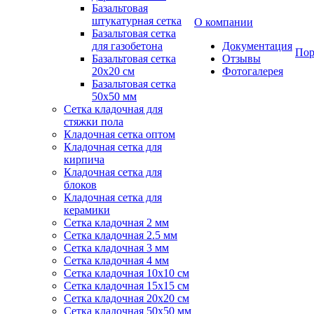
Базальтовая
штукатурная сетка
О компании
Базальтовая сетка
для газобетона
Документация
Пор
Базальтовая сетка
Отзывы
20x20 см
Фотогалерея
Базальтовая сетка
50x50 мм
Сетка кладочная для
стяжки пола
Кладочная сетка оптом
Кладочная сетка для
кирпича
Кладочная сетка для
блоков
Кладочная сетка для
керамики
Сетка кладочная 2 мм
Сетка кладочная 2.5 мм
Сетка кладочная 3 мм
Сетка кладочная 4 мм
Сетка кладочная 10x10 см
Сетка кладочная 15x15 см
Сетка кладочная 20x20 см
Сетка кладочная 50x50 мм