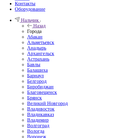
Контакты
Оборудование
Нальчик
Назад
Города
Абакан
Альметьевск
Анадырь
Архангельск
Астрахань
Бавлы
Балашиха
Барнаул
Белгород
Биробиджан
Благовещенск
Брянск
Великий Новгород
Владивосток
Владикавказ
Владимир
Волгоград
Вологда
Воронеж