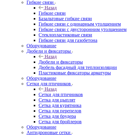
Гибкие связи
Назад
Гибкие связи
Базальтовые гибкие связи
Гибкие связи с одинарным утолщением
Гибкие связи с двусторонним утолщением
Стеклопластиковые связи
Гибкие связи для газобетона
Оборудование
Дюбели и фиксаторы
Назад
Дюбели и фиксаторы
Дюбель фасадный для теплоизоляции
Пластиковые фиксаторы арматуры
Оборудование
Сетки для птичников
Назад
Сетки для птичников
Сетка для цыплят
Сетка для курятника
Сетка для перепелов
Сетка для брудера
Сетка для бройлеров
Оборудование
Антидроновые сетки