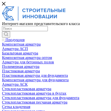
Интернет-магазин представительского класса
Продукция
Композитная арматура
Арматура АСП
Базальтовая арматура
Композитная арматура оптом
Арматура для бетонных полов
Полимерная арматура
Пластиковая арматура
Пластиковая арматура для фундамента
Композитная арматура для фундамента
Арматура АСК
Cтеклопластиковая арматура
Стеклопластиковая арматура в бухтах
Стеклопластиковая арматура для фундамента
Стеклопластиковая песчаная арматура
Сетка кладочная