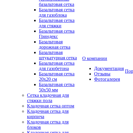
базальтовая сетка
Базальтовая сетка
для газоблока
Базальтовая сетка
для стяжки
Базальтовая сетка
Гриндекс
Базальтовая
дорожная сетка
Базальтовая
штукатурная сетка
О компании
Базальтовая сетка
для газобетона
Документация
Пор
Базальтовая сетка
Отзывы
20x20 см
Фотогалерея
Базальтовая сетка
50x50 мм
Сетка кладочная для
стяжки пола
Кладочная сетка оптом
Кладочная сетка для
кирпича
Кладочная сетка для
блоков
Кладочная сетка для