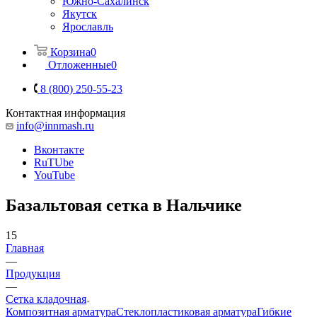
Южно-Сахалинск
Якутск
Ярославль
Корзина
0
Отложенные
0
8 (800) 250-55-23
Контактная информация
info@innmash.ru
Вконтакте
RuTUbe
YouTube
Базальтовая сетка в Нальчике
15
Главная
—
Продукция
—
Сетка кладочная
Композитная арматура
Cтеклопластиковая арматура
Гибкие