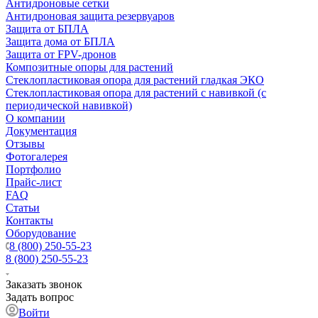
Антидроновые сетки
Антидроновая защита резервуаров
Защита от БПЛА
Защита дома от БПЛА
Защита от FPV-дронов
Композитные опоры для растений
Стеклопластиковая опора для растений гладкая ЭКО
Стеклопластиковая опора для растений с навивкой (с
периодической навивкой)
О компании
Документация
Отзывы
Фотогалерея
Портфолио
Прайс-лист
FAQ
Статьи
Контакты
Оборудование
8 (800) 250-55-23
8 (800) 250-55-23
Заказать звонок
Задать вопрос
Войти