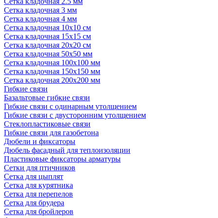
Сетка кладочная 2.5 мм
Сетка кладочная 3 мм
Сетка кладочная 4 мм
Сетка кладочная 10x10 см
Сетка кладочная 15x15 см
Сетка кладочная 20x20 см
Сетка кладочная 50x50 мм
Сетка кладочная 100x100 мм
Сетка кладочная 150x150 мм
Сетка кладочная 200x200 мм
Гибкие связи
Базальтовые гибкие связи
Гибкие связи с одинарным утолщением
Гибкие связи с двусторонним утолщением
Стеклопластиковые связи
Гибкие связи для газобетона
Дюбели и фиксаторы
Дюбель фасадный для теплоизоляции
Пластиковые фиксаторы арматуры
Сетки для птичников
Сетка для цыплят
Сетка для курятника
Сетка для перепелов
Сетка для брудера
Сетка для бройлеров