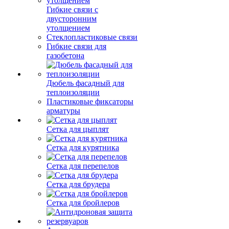
Гибкие связи с
двусторонним
утолщением
Стеклопластиковые связи
Гибкие связи для
газобетона
Дюбель фасадный для
теплоизоляции
Пластиковые фиксаторы
арматуры
Сетка для цыплят
Сетка для курятника
Сетка для перепелов
Сетка для брудера
Сетка для бройлеров