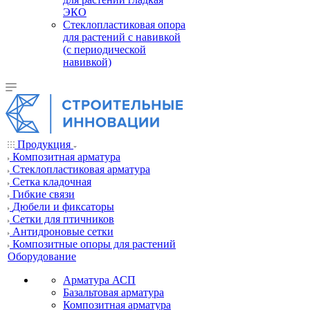
ЭКО
Стеклопластиковая опора
для растений с навивкой
(с периодической
навивкой)
Продукция
Композитная арматура
Cтеклопластиковая арматура
Сетка кладочная
Гибкие связи
Дюбели и фиксаторы
Сетки для птичников
Антидроновые сетки
Композитные опоры для растений
Оборудование
Арматура АСП
Базальтовая арматура
Композитная арматура