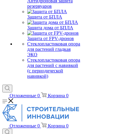
Антидроновая защита
резервуаров
Защита от БПЛА
Защита дома от БПЛА
Защита от FPV-дронов
Стеклопластиковая опора
для растений гладкая
ЭКО
Стеклопластиковая опора
для растений с навивкой
(с периодической
навивкой)
Отложенные
0
Корзина
0
Отложенные
0
Корзина
0