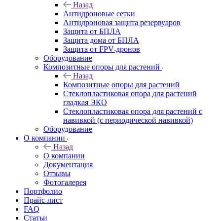
Назад
Антидроновые сетки
Антидроновая защита резервуаров
Защита от БПЛА
Защита дома от БПЛА
Защита от FPV-дронов
Оборудование
Композитные опоры для растений
Назад
Композитные опоры для растений
Стеклопластиковая опора для растений
гладкая ЭКО
Стеклопластиковая опора для растений с
навивкой (с периодической навивкой)
Оборудование
О компании
Назад
О компании
Документация
Отзывы
Фотогалерея
Портфолио
Прайс-лист
FAQ
Статьи