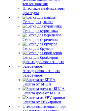
теплоизоляции
Пластиковые фиксаторы
арматуры
Сетка для цыплят
Сетка для курятника
Сетка для перепелов
Сетка для брудера
Сетка для бройлеров
Антидроновая защита
резервуаров
Защита от БПЛА
Защита дома от БПЛА
Защита от FPV-дронов
Стеклопластиковая опора
для растений гладкая