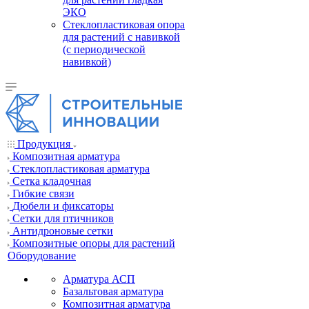
ЭКО
Стеклопластиковая опора
для растений с навивкой
(с периодической
навивкой)
Продукция
Композитная арматура
Cтеклопластиковая арматура
Сетка кладочная
Гибкие связи
Дюбели и фиксаторы
Сетки для птичников
Антидроновые сетки
Композитные опоры для растений
Оборудование
Арматура АСП
Базальтовая арматура
Композитная арматура