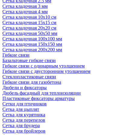
Сетка кладочная 2.5 мм
Сетка кладочная 3 мм
Сетка кладочная 4 мм
Сетка кладочная 10x10 см
Сетка кладочная 15x15 см
Сетка кладочная 20x20 см
Сетка кладочная 50x50 мм
Сетка кладочная 100x100 мм
Сетка кладочная 150x150 мм
Сетка кладочная 200x200 мм
Гибкие связи
Базальтовые гибкие связи
Гибкие связи с одинарным утолщением
Гибкие связи с двусторонним утолщением
Стеклопластиковые связи
Гибкие связи для газобетона
Дюбели и фиксаторы
Дюбель фасадный для теплоизоляции
Пластиковые фиксаторы арматуры
Сетки для птичников
Сетка для цыплят
Сетка для курятника
Сетка для перепелов
Сетка для брудера
Сетка для бройлеров