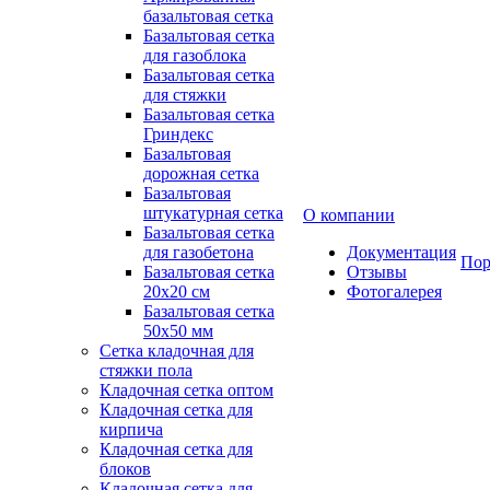
базальтовая сетка
Базальтовая сетка
для газоблока
Базальтовая сетка
для стяжки
Базальтовая сетка
Гриндекс
Базальтовая
дорожная сетка
Базальтовая
штукатурная сетка
О компании
Базальтовая сетка
для газобетона
Документация
Пор
Базальтовая сетка
Отзывы
20x20 см
Фотогалерея
Базальтовая сетка
50x50 мм
Сетка кладочная для
стяжки пола
Кладочная сетка оптом
Кладочная сетка для
кирпича
Кладочная сетка для
блоков
Кладочная сетка для