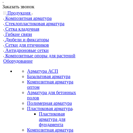
Заказать звонок
Продукция
Композитная арматура
Cтеклопластиковая арматура
Сетка кладочная
Гибкие связи
Дюбели и фиксаторы
Сетки для птичников
Антидроновые сетки
Композитные опоры для растений
Оборудование
Арматура АСП
Базальтовая арматура
Композитная арматура
оптом
Арматура для бетонных
полов
Полимерная арматура
Пластиковая арматура
Пластиковая
арматура для
фундамента
Композитная арматура