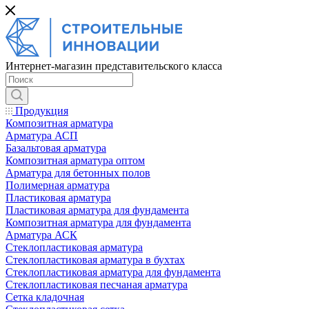
Интернет-магазин представительского класса
Продукция
Композитная арматура
Арматура АСП
Базальтовая арматура
Композитная арматура оптом
Арматура для бетонных полов
Полимерная арматура
Пластиковая арматура
Пластиковая арматура для фундамента
Композитная арматура для фундамента
Арматура АСК
Cтеклопластиковая арматура
Стеклопластиковая арматура в бухтах
Стеклопластиковая арматура для фундамента
Стеклопластиковая песчаная арматура
Сетка кладочная