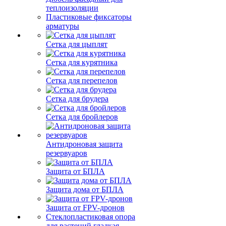
теплоизоляции
Пластиковые фиксаторы
арматуры
Сетка для цыплят
Сетка для курятника
Сетка для перепелов
Сетка для брудера
Сетка для бройлеров
Антидроновая защита
резервуаров
Защита от БПЛА
Защита дома от БПЛА
Защита от FPV-дронов
Стеклопластиковая опора
для растений гладкая