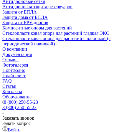
Антидроновые сетки
Антидроновая защита резервуаров
Защита от БПЛА
Защита дома от БПЛА
Защита от FPV-дронов
Композитные опоры для растений
Стеклопластиковая опора для растений гладкая ЭКО
Стеклопластиковая опора для растений с навивкой (с
периодической навивкой)
О компании
Документация
Отзывы
Фотогалерея
Портфолио
Прайс-лист
FAQ
Статьи
Контакты
Оборудование
8 (800) 250-55-23
8 (800) 250-55-23
Заказать звонок
Задать вопрос
Войти