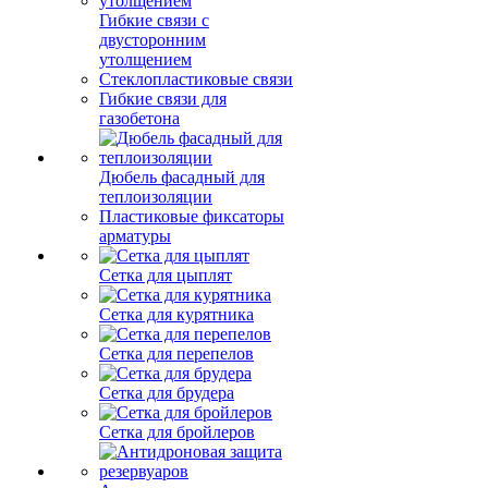
Гибкие связи с
двусторонним
утолщением
Стеклопластиковые связи
Гибкие связи для
газобетона
Дюбель фасадный для
теплоизоляции
Пластиковые фиксаторы
арматуры
Сетка для цыплят
Сетка для курятника
Сетка для перепелов
Сетка для брудера
Сетка для бройлеров