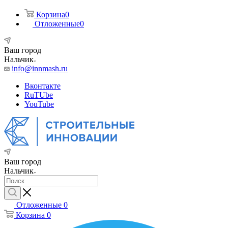
Корзина
0
Отложенные
0
Ваш город
Нальчик
info@innmash.ru
Вконтакте
RuTUbe
YouTube
Ваш город
Нальчик
Отложенные
0
Корзина
0