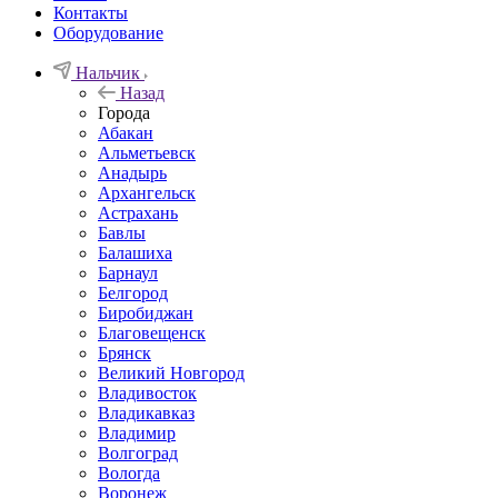
Контакты
Оборудование
Нальчик
Назад
Города
Абакан
Альметьевск
Анадырь
Архангельск
Астрахань
Бавлы
Балашиха
Барнаул
Белгород
Биробиджан
Благовещенск
Брянск
Великий Новгород
Владивосток
Владикавказ
Владимир
Волгоград
Вологда
Воронеж