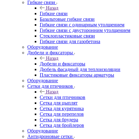
Гибкие связи
Назад
Гибкие связи
Базальтовые гибкие связи
Гибкие связи с одинарным утолщением
Гибкие связи с двусторонним утолщением
Стеклопластиковые связи
Гибкие связи для газобетона
Оборудование
Дюбели и фиксаторы
Назад
Дюбели и фиксаторы
Дюбель фасадный для теплоизоляции
Пластиковые фиксаторы арматуры
Оборудование
Сетки для птичников
Назад
Сетки для птичников
Сетка для цыплят
Сетка для курятника
Сетка для перепелов
Сетка для брудера
Сетка для бройлеров
Оборудование
Антидроновые сетки