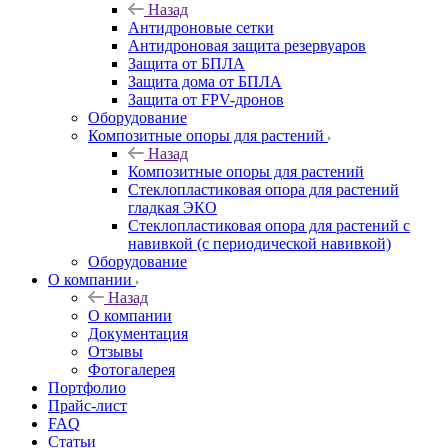
Назад
Антидроновые сетки
Антидроновая защита резервуаров
Защита от БПЛА
Защита дома от БПЛА
Защита от FPV-дронов
Оборудование
Композитные опоры для растений
Назад
Композитные опоры для растений
Стеклопластиковая опора для растений
гладкая ЭКО
Стеклопластиковая опора для растений с
навивкой (с периодической навивкой)
Оборудование
О компании
Назад
О компании
Документация
Отзывы
Фотогалерея
Портфолио
Прайс-лист
FAQ
Статьи