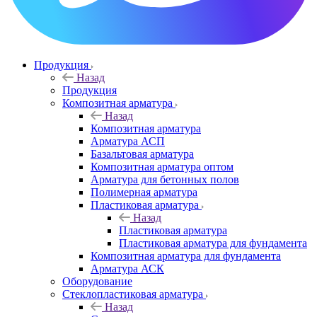
Продукция
Назад
Продукция
Композитная арматура
Назад
Композитная арматура
Арматура АСП
Базальтовая арматура
Композитная арматура оптом
Арматура для бетонных полов
Полимерная арматура
Пластиковая арматура
Назад
Пластиковая арматура
Пластиковая арматура для фундамента
Композитная арматура для фундамента
Арматура АСК
Оборудование
Cтеклопластиковая арматура
Назад