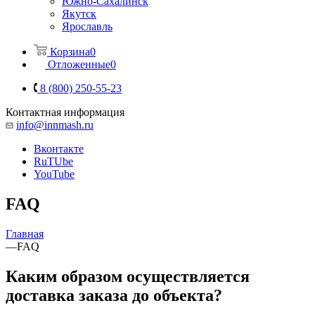
Южно-Сахалинск
Якутск
Ярославль
Корзина
0
Отложенные
0
8 (800) 250-55-23
Контактная информация
info@innmash.ru
Вконтакте
RuTUbe
YouTube
FAQ
Главная
—
FAQ
Каким образом осуществляется
доставка заказа до объекта?