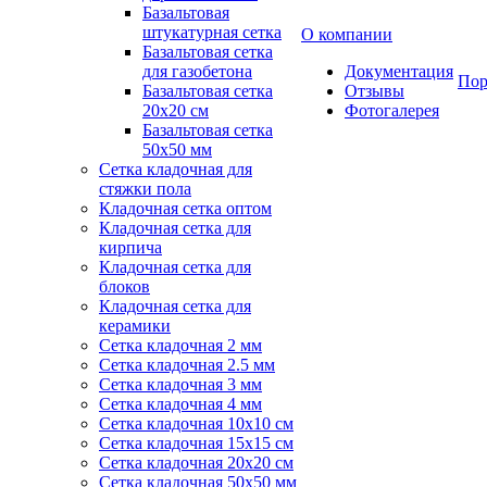
Базальтовая
штукатурная сетка
О компании
Базальтовая сетка
для газобетона
Документация
Пор
Базальтовая сетка
Отзывы
20x20 см
Фотогалерея
Базальтовая сетка
50x50 мм
Сетка кладочная для
стяжки пола
Кладочная сетка оптом
Кладочная сетка для
кирпича
Кладочная сетка для
блоков
Кладочная сетка для
керамики
Сетка кладочная 2 мм
Сетка кладочная 2.5 мм
Сетка кладочная 3 мм
Сетка кладочная 4 мм
Сетка кладочная 10x10 см
Сетка кладочная 15x15 см
Сетка кладочная 20x20 см
Сетка кладочная 50x50 мм