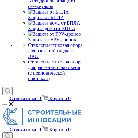
Антидроновая защита
резервуаров
Защита от БПЛА
Защита дома от БПЛА
Защита от FPV-дронов
Стеклопластиковая опора
для растений гладкая
ЭКО
Стеклопластиковая опора
для растений с навивкой
(с периодической
навивкой)
Отложенные
0
Корзина
0
Отложенные
0
Корзина
0