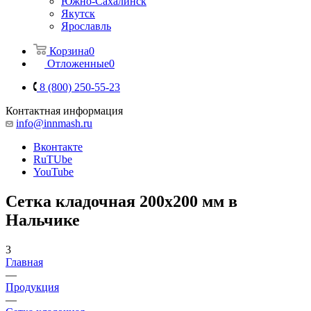
Южно-Сахалинск
Якутск
Ярославль
Корзина
0
Отложенные
0
8 (800) 250-55-23
Контактная информация
info@innmash.ru
Вконтакте
RuTUbe
YouTube
Сетка кладочная 200x200 мм в
Нальчике
3
Главная
—
Продукция
—