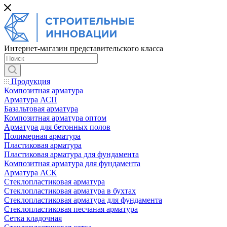
Интернет-магазин представительского класса
Продукция
Композитная арматура
Арматура АСП
Базальтовая арматура
Композитная арматура оптом
Арматура для бетонных полов
Полимерная арматура
Пластиковая арматура
Пластиковая арматура для фундамента
Композитная арматура для фундамента
Арматура АСК
Cтеклопластиковая арматура
Стеклопластиковая арматура в бухтах
Стеклопластиковая арматура для фундамента
Стеклопластиковая песчаная арматура
Сетка кладочная