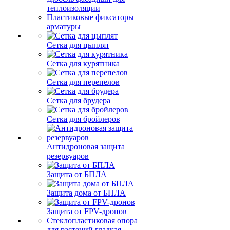
теплоизоляции
Пластиковые фиксаторы
арматуры
Сетка для цыплят
Сетка для курятника
Сетка для перепелов
Сетка для брудера
Сетка для бройлеров
Антидроновая защита
резервуаров
Защита от БПЛА
Защита дома от БПЛА
Защита от FPV-дронов
Стеклопластиковая опора
для растений гладкая