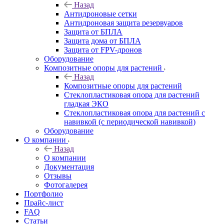
Назад
Антидроновые сетки
Антидроновая защита резервуаров
Защита от БПЛА
Защита дома от БПЛА
Защита от FPV-дронов
Оборудование
Композитные опоры для растений
Назад
Композитные опоры для растений
Стеклопластиковая опора для растений
гладкая ЭКО
Стеклопластиковая опора для растений с
навивкой (с периодической навивкой)
Оборудование
О компании
Назад
О компании
Документация
Отзывы
Фотогалерея
Портфолио
Прайс-лист
FAQ
Статьи