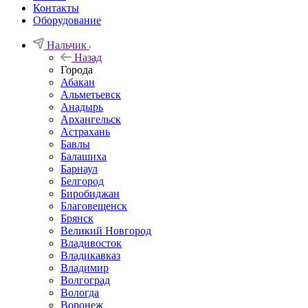
Контакты
Оборудование
Нальчик
Назад
Города
Абакан
Альметьевск
Анадырь
Архангельск
Астрахань
Бавлы
Балашиха
Барнаул
Белгород
Биробиджан
Благовещенск
Брянск
Великий Новгород
Владивосток
Владикавказ
Владимир
Волгоград
Вологда
Воронеж