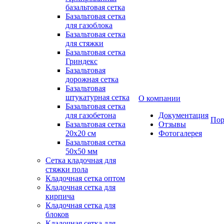
базальтовая сетка
Базальтовая сетка
для газоблока
Базальтовая сетка
для стяжки
Базальтовая сетка
Гриндекс
Базальтовая
дорожная сетка
Базальтовая
штукатурная сетка
О компании
Базальтовая сетка
для газобетона
Документация
Пор
Базальтовая сетка
Отзывы
20x20 см
Фотогалерея
Базальтовая сетка
50x50 мм
Сетка кладочная для
стяжки пола
Кладочная сетка оптом
Кладочная сетка для
кирпича
Кладочная сетка для
блоков
Кладочная сетка для