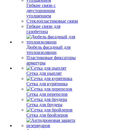
Гибкие связи с
двусторонним
утолщением
Стеклопластиковые связи
Гибкие связи для
газобетона
Дюбель фасадный для
теплоизоляции
Пластиковые фиксаторы
арматуры
Сетка для цыплят
Сетка для курятника
Сетка для перепелов
Сетка для брудера
Сетка для бройлеров