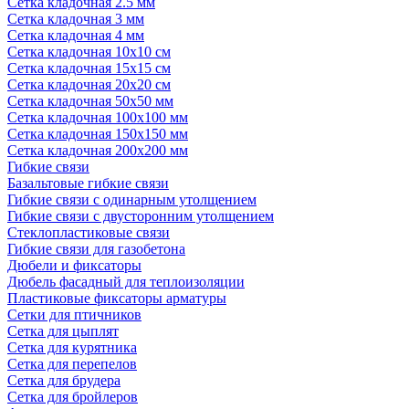
Сетка кладочная 2.5 мм
Сетка кладочная 3 мм
Сетка кладочная 4 мм
Сетка кладочная 10x10 см
Сетка кладочная 15x15 см
Сетка кладочная 20x20 см
Сетка кладочная 50x50 мм
Сетка кладочная 100x100 мм
Сетка кладочная 150x150 мм
Сетка кладочная 200x200 мм
Гибкие связи
Базальтовые гибкие связи
Гибкие связи с одинарным утолщением
Гибкие связи с двусторонним утолщением
Стеклопластиковые связи
Гибкие связи для газобетона
Дюбели и фиксаторы
Дюбель фасадный для теплоизоляции
Пластиковые фиксаторы арматуры
Сетки для птичников
Сетка для цыплят
Сетка для курятника
Сетка для перепелов
Сетка для брудера
Сетка для бройлеров