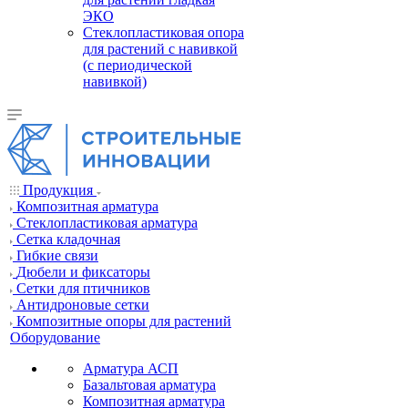
ЭКО
Стеклопластиковая опора
для растений с навивкой
(с периодической
навивкой)
Продукция
Композитная арматура
Cтеклопластиковая арматура
Сетка кладочная
Гибкие связи
Дюбели и фиксаторы
Сетки для птичников
Антидроновые сетки
Композитные опоры для растений
Оборудование
Арматура АСП
Базальтовая арматура
Композитная арматура