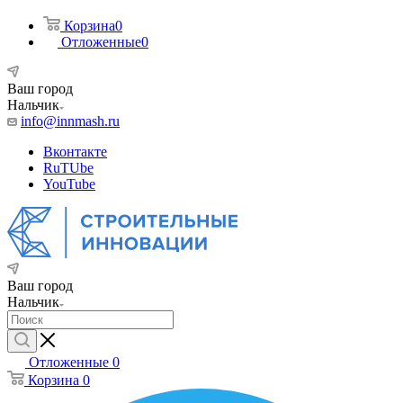
Корзина
0
Отложенные
0
Ваш город
Нальчик
info@innmash.ru
Вконтакте
RuTUbe
YouTube
Ваш город
Нальчик
Отложенные
0
Корзина
0