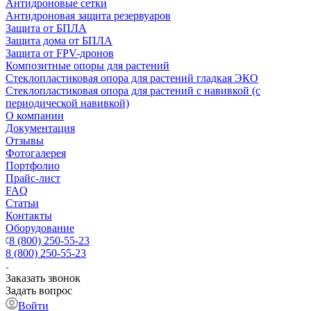
Антидроновые сетки
Антидроновая защита резервуаров
Защита от БПЛА
Защита дома от БПЛА
Защита от FPV-дронов
Композитные опоры для растений
Стеклопластиковая опора для растений гладкая ЭКО
Стеклопластиковая опора для растений с навивкой (с
периодической навивкой)
О компании
Документация
Отзывы
Фотогалерея
Портфолио
Прайс-лист
FAQ
Статьи
Контакты
Оборудование
8 (800) 250-55-23
8 (800) 250-55-23
Заказать звонок
Задать вопрос
Войти