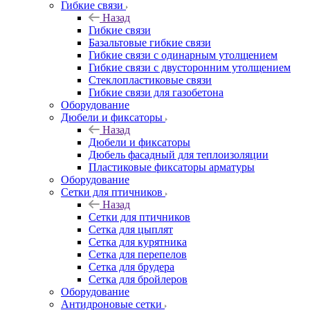
Гибкие связи
Назад
Гибкие связи
Базальтовые гибкие связи
Гибкие связи с одинарным утолщением
Гибкие связи с двусторонним утолщением
Стеклопластиковые связи
Гибкие связи для газобетона
Оборудование
Дюбели и фиксаторы
Назад
Дюбели и фиксаторы
Дюбель фасадный для теплоизоляции
Пластиковые фиксаторы арматуры
Оборудование
Сетки для птичников
Назад
Сетки для птичников
Сетка для цыплят
Сетка для курятника
Сетка для перепелов
Сетка для брудера
Сетка для бройлеров
Оборудование
Антидроновые сетки