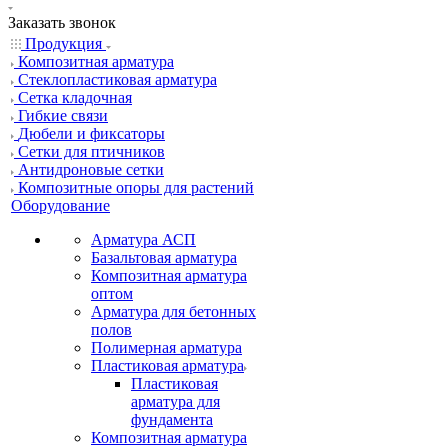
Заказать звонок
Продукция
Композитная арматура
Cтеклопластиковая арматура
Сетка кладочная
Гибкие связи
Дюбели и фиксаторы
Сетки для птичников
Антидроновые сетки
Композитные опоры для растений
Оборудование
Арматура АСП
Базальтовая арматура
Композитная арматура
оптом
Арматура для бетонных
полов
Полимерная арматура
Пластиковая арматура
Пластиковая
арматура для
фундамента
Композитная арматура