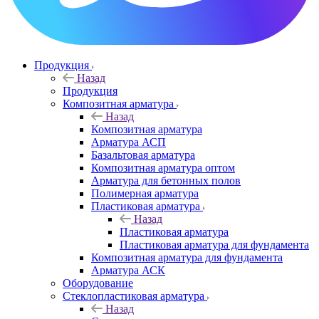
Продукция
Назад
Продукция
Композитная арматура
Назад
Композитная арматура
Арматура АСП
Базальтовая арматура
Композитная арматура оптом
Арматура для бетонных полов
Полимерная арматура
Пластиковая арматура
Назад
Пластиковая арматура
Пластиковая арматура для фундамента
Композитная арматура для фундамента
Арматура АСК
Оборудование
Cтеклопластиковая арматура
Назад