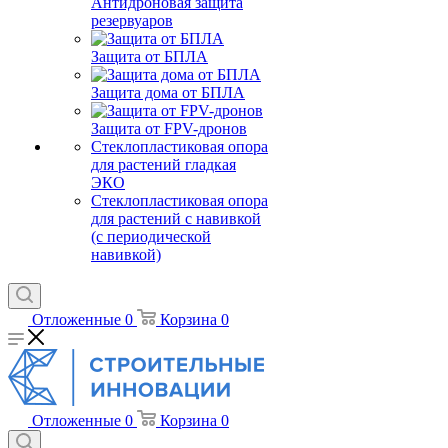
Антидроновая защита
резервуаров
Защита от БПЛА
Защита дома от БПЛА
Защита от FPV-дронов
Стеклопластиковая опора
для растений гладкая
ЭКО
Стеклопластиковая опора
для растений с навивкой
(с периодической
навивкой)
Отложенные
0
Корзина
0
Отложенные
0
Корзина
0