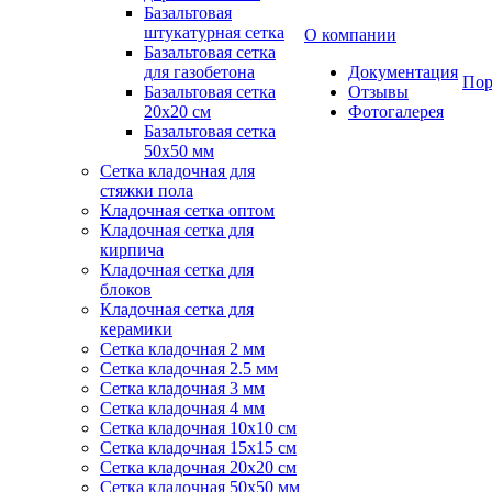
Базальтовая
штукатурная сетка
О компании
Базальтовая сетка
для газобетона
Документация
Пор
Базальтовая сетка
Отзывы
20x20 см
Фотогалерея
Базальтовая сетка
50x50 мм
Сетка кладочная для
стяжки пола
Кладочная сетка оптом
Кладочная сетка для
кирпича
Кладочная сетка для
блоков
Кладочная сетка для
керамики
Сетка кладочная 2 мм
Сетка кладочная 2.5 мм
Сетка кладочная 3 мм
Сетка кладочная 4 мм
Сетка кладочная 10x10 см
Сетка кладочная 15x15 см
Сетка кладочная 20x20 см
Сетка кладочная 50x50 мм