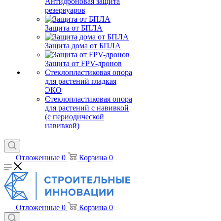
Антидроновая защита
резервуаров
Защита от БПЛА
Защита дома от БПЛА
Защита от FPV-дронов
Стеклопластиковая опора
для растений гладкая
ЭКО
Стеклопластиковая опора
для растений с навивкой
(с периодической
навивкой)
Отложенные
0
Корзина
0
Отложенные
0
Корзина
0