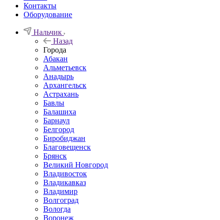
Контакты
Оборудование
Нальчик
Назад
Города
Абакан
Альметьевск
Анадырь
Архангельск
Астрахань
Бавлы
Балашиха
Барнаул
Белгород
Биробиджан
Благовещенск
Брянск
Великий Новгород
Владивосток
Владикавказ
Владимир
Волгоград
Вологда
Воронеж