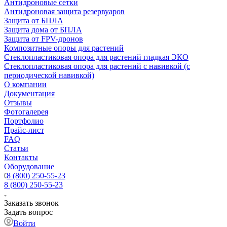
Антидроновые сетки
Антидроновая защита резервуаров
Защита от БПЛА
Защита дома от БПЛА
Защита от FPV-дронов
Композитные опоры для растений
Стеклопластиковая опора для растений гладкая ЭКО
Стеклопластиковая опора для растений с навивкой (с
периодической навивкой)
О компании
Документация
Отзывы
Фотогалерея
Портфолио
Прайс-лист
FAQ
Статьи
Контакты
Оборудование
8 (800) 250-55-23
8 (800) 250-55-23
Заказать звонок
Задать вопрос
Войти