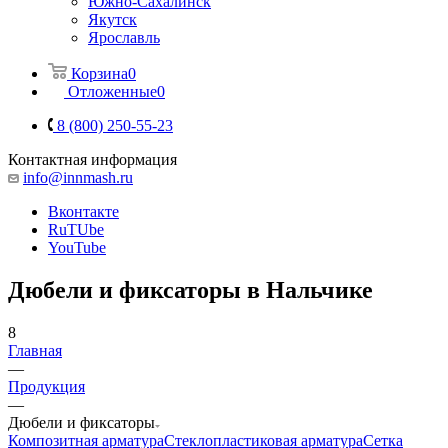
Южно-Сахалинск
Якутск
Ярославль
Корзина
0
Отложенные
0
8 (800) 250-55-23
Контактная информация
info@innmash.ru
Вконтакте
RuTUbe
YouTube
Дюбели и фиксаторы в Нальчике
8
Главная
—
Продукция
—
Дюбели и фиксаторы
Композитная арматура
Cтеклопластиковая арматура
Сетка