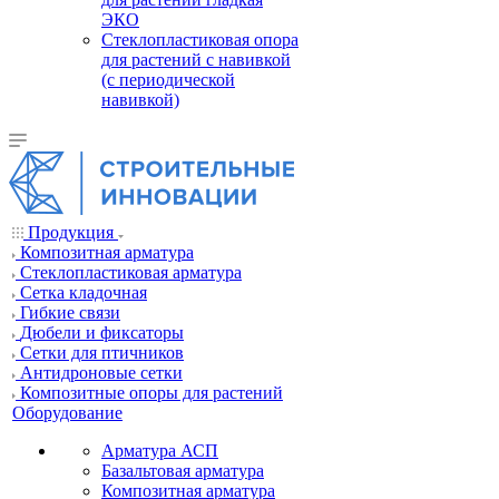
ЭКО
Стеклопластиковая опора
для растений с навивкой
(с периодической
навивкой)
Продукция
Композитная арматура
Cтеклопластиковая арматура
Сетка кладочная
Гибкие связи
Дюбели и фиксаторы
Сетки для птичников
Антидроновые сетки
Композитные опоры для растений
Оборудование
Арматура АСП
Базальтовая арматура
Композитная арматура