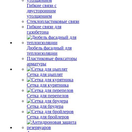
Гибкие связи с
двусторонним
утолщением
Стеклопластиковые связи
Гибкие связи для
газобетона
Дюбель фасадный для
теплоизоляции
Пластиковые фиксаторы
арматуры
Сетка для цыплят
Сетка для курятника
Сетка для перепелов
Сетка для брудера
Сетка для бройлеров