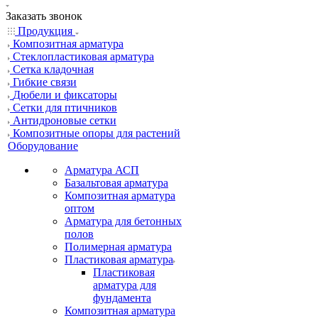
Заказать звонок
Продукция
Композитная арматура
Cтеклопластиковая арматура
Сетка кладочная
Гибкие связи
Дюбели и фиксаторы
Сетки для птичников
Антидроновые сетки
Композитные опоры для растений
Оборудование
Арматура АСП
Базальтовая арматура
Композитная арматура
оптом
Арматура для бетонных
полов
Полимерная арматура
Пластиковая арматура
Пластиковая
арматура для
фундамента
Композитная арматура