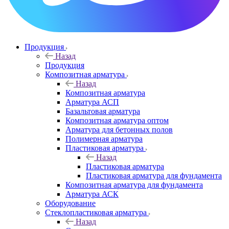
Продукция
Назад
Продукция
Композитная арматура
Назад
Композитная арматура
Арматура АСП
Базальтовая арматура
Композитная арматура оптом
Арматура для бетонных полов
Полимерная арматура
Пластиковая арматура
Назад
Пластиковая арматура
Пластиковая арматура для фундамента
Композитная арматура для фундамента
Арматура АСК
Оборудование
Cтеклопластиковая арматура
Назад