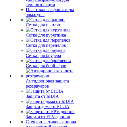
теплоизоляции
Пластиковые фиксаторы
арматуры
Сетка для цыплят
Сетка для курятника
Сетка для перепелов
Сетка для брудера
Сетка для бройлеров
Антидроновая защита
резервуаров
Защита от БПЛА
Защита дома от БПЛА
Защита от FPV-дронов
Стеклопластиковая опора
для растений гладкая