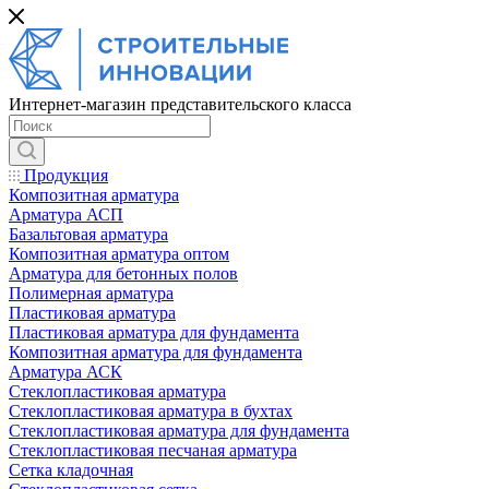
Интернет-магазин представительского класса
Продукция
Композитная арматура
Арматура АСП
Базальтовая арматура
Композитная арматура оптом
Арматура для бетонных полов
Полимерная арматура
Пластиковая арматура
Пластиковая арматура для фундамента
Композитная арматура для фундамента
Арматура АСК
Cтеклопластиковая арматура
Стеклопластиковая арматура в бухтах
Стеклопластиковая арматура для фундамента
Стеклопластиковая песчаная арматура
Сетка кладочная