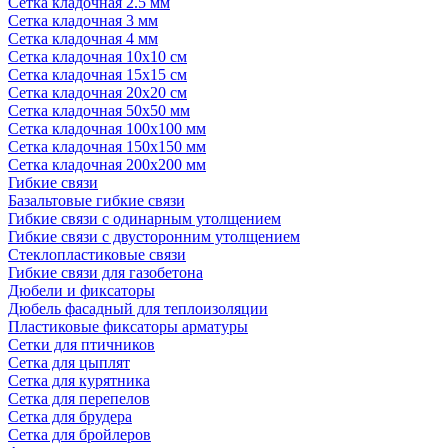
Сетка кладочная 2.5 мм
Сетка кладочная 3 мм
Сетка кладочная 4 мм
Сетка кладочная 10x10 см
Сетка кладочная 15x15 см
Сетка кладочная 20x20 см
Сетка кладочная 50x50 мм
Сетка кладочная 100x100 мм
Сетка кладочная 150x150 мм
Сетка кладочная 200x200 мм
Гибкие связи
Базальтовые гибкие связи
Гибкие связи с одинарным утолщением
Гибкие связи с двусторонним утолщением
Стеклопластиковые связи
Гибкие связи для газобетона
Дюбели и фиксаторы
Дюбель фасадный для теплоизоляции
Пластиковые фиксаторы арматуры
Сетки для птичников
Сетка для цыплят
Сетка для курятника
Сетка для перепелов
Сетка для брудера
Сетка для бройлеров