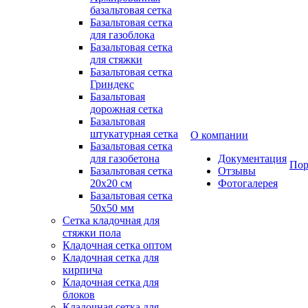
базальтовая сетка
Базальтовая сетка
для газоблока
Базальтовая сетка
для стяжки
Базальтовая сетка
Гриндекс
Базальтовая
дорожная сетка
Базальтовая
штукатурная сетка
О компании
Базальтовая сетка
для газобетона
Документация
Пор
Базальтовая сетка
Отзывы
20x20 см
Фотогалерея
Базальтовая сетка
50x50 мм
Сетка кладочная для
стяжки пола
Кладочная сетка оптом
Кладочная сетка для
кирпича
Кладочная сетка для
блоков
Кладочная сетка для