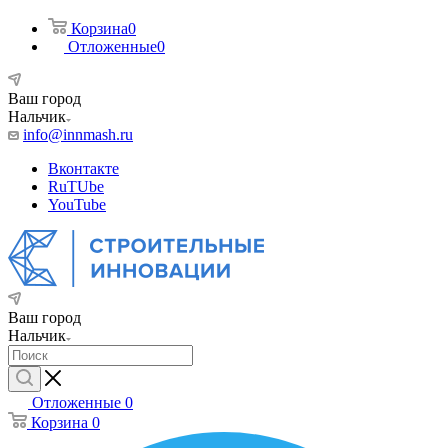
Корзина
0
Отложенные
0
Ваш город
Нальчик
info@innmash.ru
Вконтакте
RuTUbe
YouTube
Ваш город
Нальчик
Отложенные
0
Корзина
0