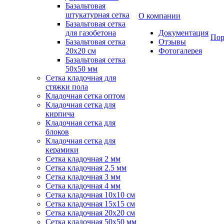
Базальтовая
штукатурная сетка
О компании
Базальтовая сетка
для газобетона
Документация
Пор
Базальтовая сетка
Отзывы
20x20 см
Фотогалерея
Базальтовая сетка
50x50 мм
Сетка кладочная для
стяжки пола
Кладочная сетка оптом
Кладочная сетка для
кирпича
Кладочная сетка для
блоков
Кладочная сетка для
керамики
Сетка кладочная 2 мм
Сетка кладочная 2.5 мм
Сетка кладочная 3 мм
Сетка кладочная 4 мм
Сетка кладочная 10x10 см
Сетка кладочная 15x15 см
Сетка кладочная 20x20 см
Сетка кладочная 50x50 мм