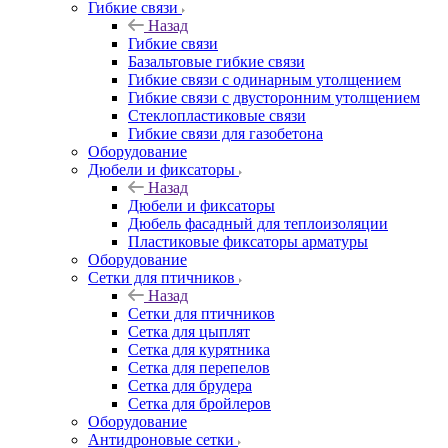
Гибкие связи
Назад
Гибкие связи
Базальтовые гибкие связи
Гибкие связи с одинарным утолщением
Гибкие связи с двусторонним утолщением
Стеклопластиковые связи
Гибкие связи для газобетона
Оборудование
Дюбели и фиксаторы
Назад
Дюбели и фиксаторы
Дюбель фасадный для теплоизоляции
Пластиковые фиксаторы арматуры
Оборудование
Сетки для птичников
Назад
Сетки для птичников
Сетка для цыплят
Сетка для курятника
Сетка для перепелов
Сетка для брудера
Сетка для бройлеров
Оборудование
Антидроновые сетки