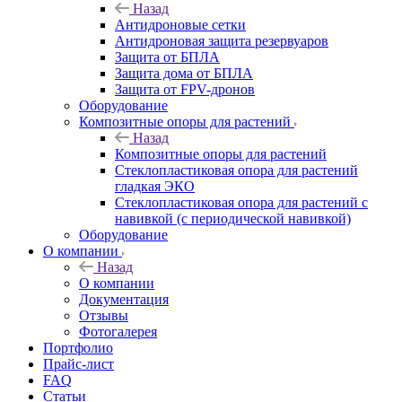
Назад
Антидроновые сетки
Антидроновая защита резервуаров
Защита от БПЛА
Защита дома от БПЛА
Защита от FPV-дронов
Оборудование
Композитные опоры для растений
Назад
Композитные опоры для растений
Стеклопластиковая опора для растений
гладкая ЭКО
Стеклопластиковая опора для растений с
навивкой (с периодической навивкой)
Оборудование
О компании
Назад
О компании
Документация
Отзывы
Фотогалерея
Портфолио
Прайс-лист
FAQ
Статьи